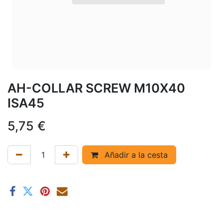
AH-COLLAR SCREW M10X40
ISA45
5,75
€
Añadir a la cesta