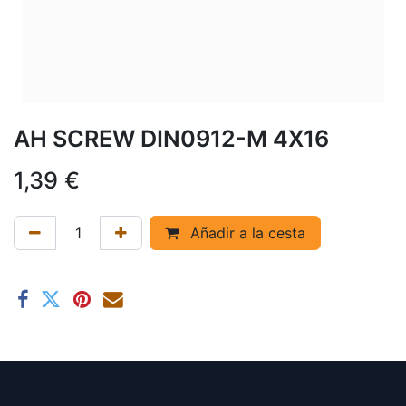
AH SCREW DIN0912-M 4X16
1,39
€
Añadir a la cesta