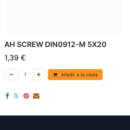
AH SCREW DIN0912-M 5X20
1,39
€
Añadir a la cesta