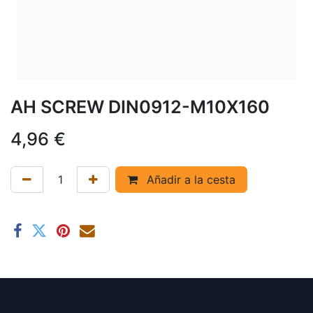
AH SCREW DIN0912-M10X160
4,96
€
Añadir a la cesta