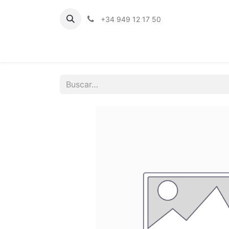
+34 949 12 17 50
Inicio