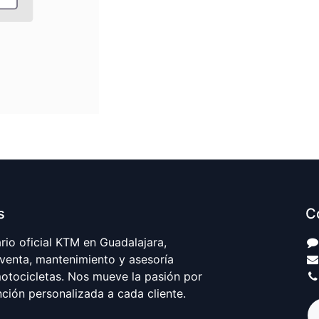
s
C
io oficial KTM en Guadalajara,
 venta, mantenimiento y asesoría
motocicletas. Nos mueve la pasión por
nción personalizada a cada cliente.