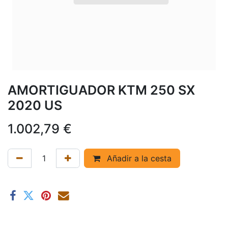
AMORTIGUADOR KTM 250 SX
2020 US
1.002,79
€
Añadir a la cesta