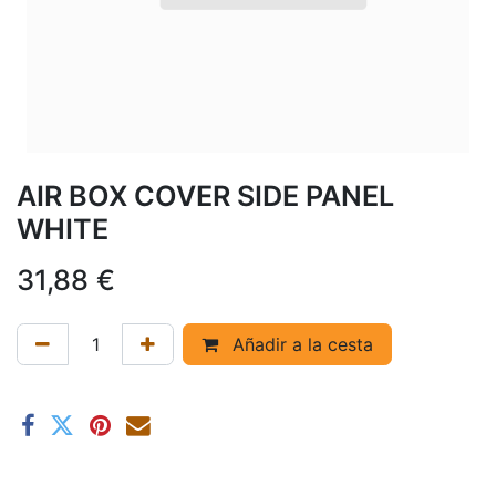
AIR BOX COVER SIDE PANEL
WHITE
31,88
€
Añadir a la cesta