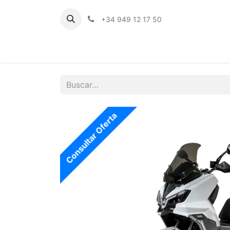
+34 949 12 17 50
Inicio
Consultar Oferta