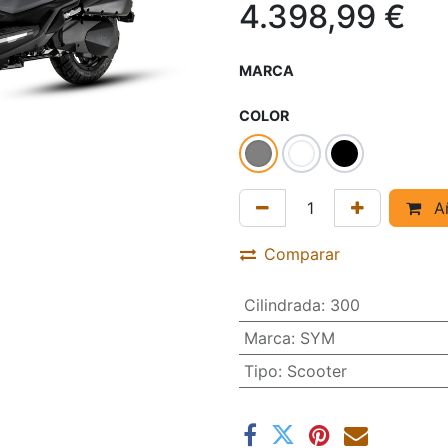
4.398,99
€
MARCA
COLOR
Añ
Comparar
Cilindrada
:
300
Marca
:
SYM
Tipo
:
Scooter