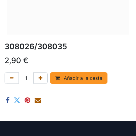
308026/308035
2,90
€
Añadir a la cesta