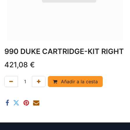
990 DUKE CARTRIDGE-KIT RIGHT
421,08
€
Añadir a la cesta