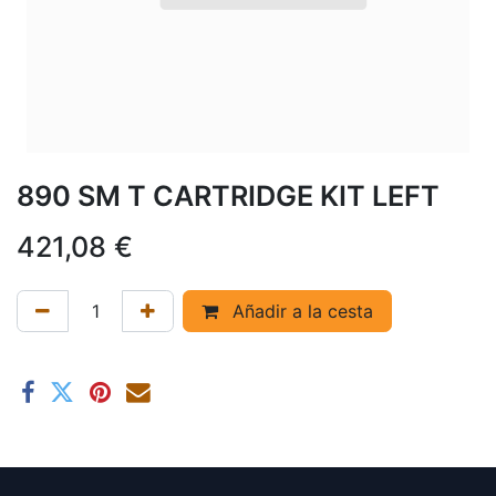
890 SM T CARTRIDGE KIT LEFT
421,08
€
Añadir a la cesta