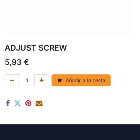
ADJUST SCREW
5,93
€
Añadir a la cesta