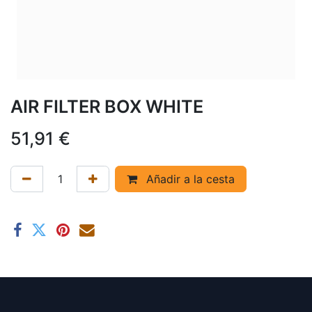
AIR FILTER BOX WHITE
51,91
€
Añadir a la cesta