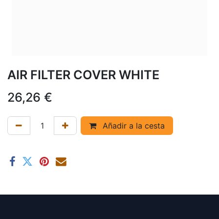
AIR FILTER COVER WHITE
26,26
€
Añadir a la cesta