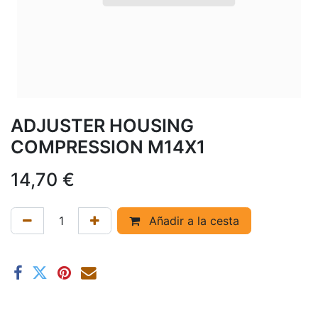
ADJUSTER HOUSING
COMPRESSION M14X1
14,70
€
Añadir a la cesta