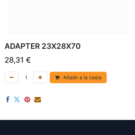
ADAPTER 23X28X70
28,31
€
Añadir a la cesta