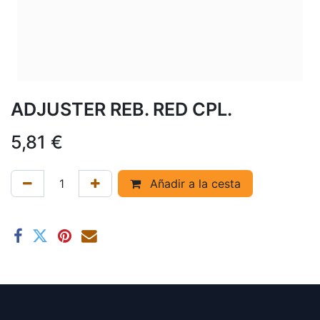
ADJUSTER REB. RED CPL.
5,81
€
Añadir a la cesta