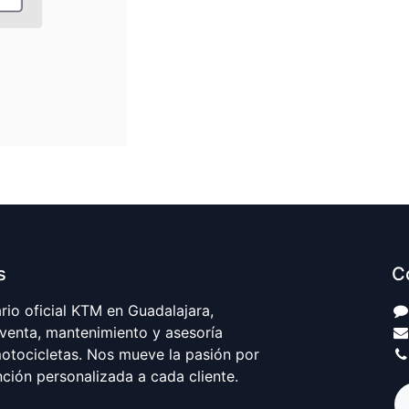
s
C
io oficial KTM en Guadalajara,
 venta, mantenimiento y asesoría
motocicletas. Nos mueve la pasión por
nción personalizada a cada cliente.