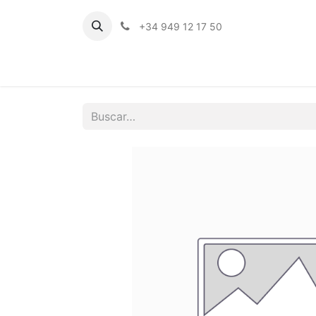
+34 949 12 17 50
Inicio