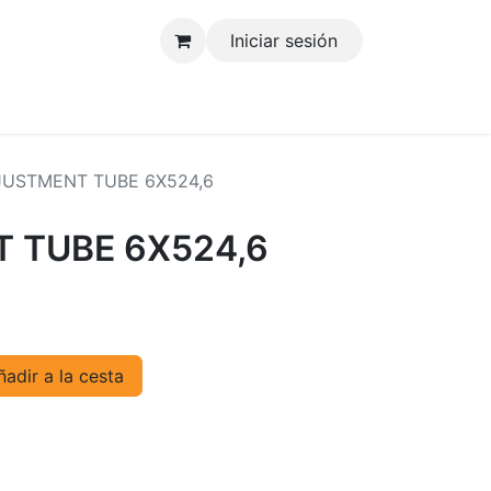
Iniciar sesión
tenos
USTMENT TUBE 6X524,6
 TUBE 6X524,6
adir a la cesta