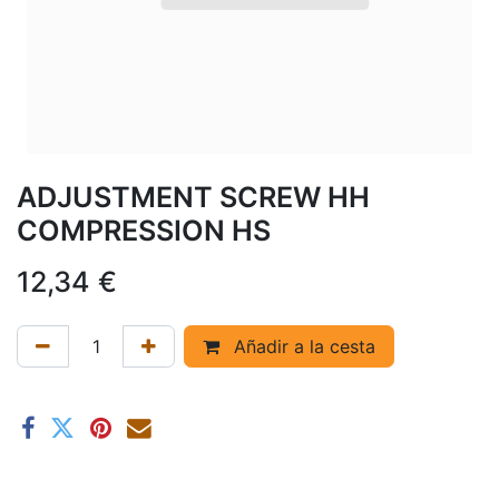
ADJUSTMENT SCREW HH
COMPRESSION HS
12,34
€
Añadir a la cesta