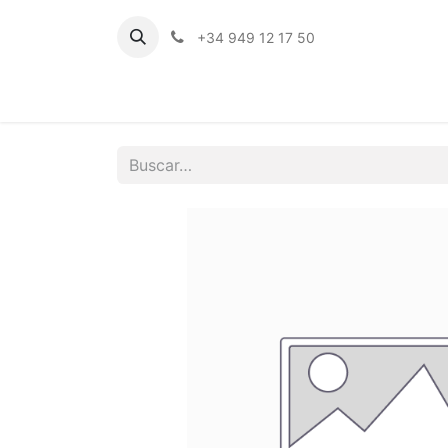
+34 949 12 17 50
Inicio