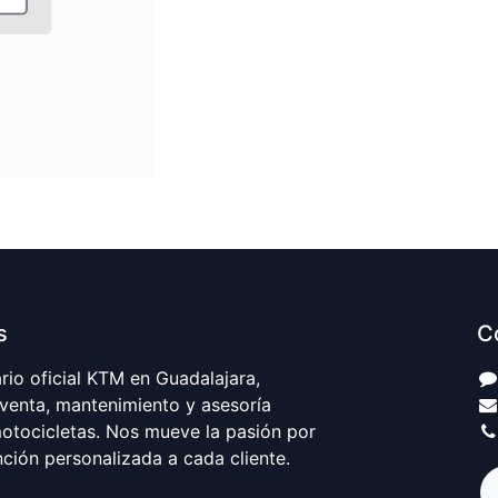
s
C
io oficial KTM en Guadalajara,
 venta, mantenimiento y asesoría
motocicletas. Nos mueve la pasión por
nción personalizada a cada cliente.