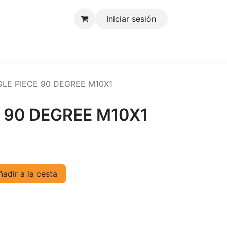
Iniciar sesión
tenos
LE PIECE 90 DEGREE M10X1
 90 DEGREE M10X1
adir a la cesta