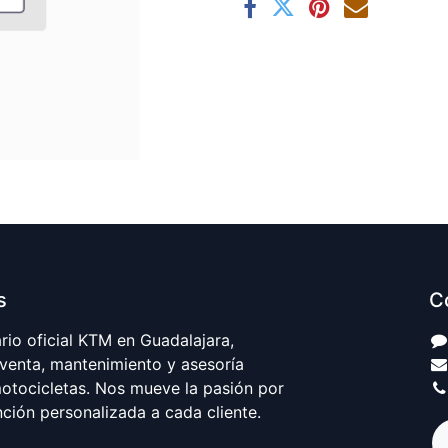
s
C
io oficial KTM en Guadalajara,
 venta, mantenimiento y asesoría
motocicletas. Nos mueve la pasión por
nción personalizada a cada cliente.