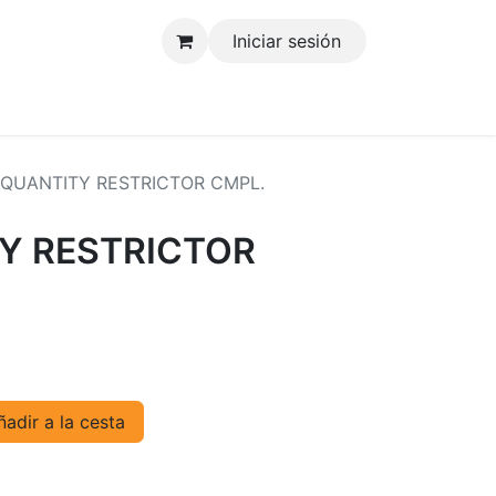
Iniciar sesión
tenos
 QUANTITY RESTRICTOR CMPL.
TY RESTRICTOR
adir a la cesta