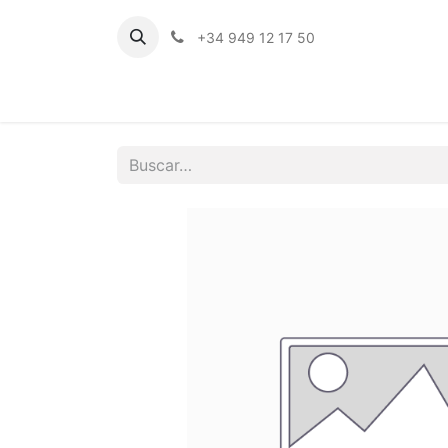
+34 949 12 17 50
Inicio