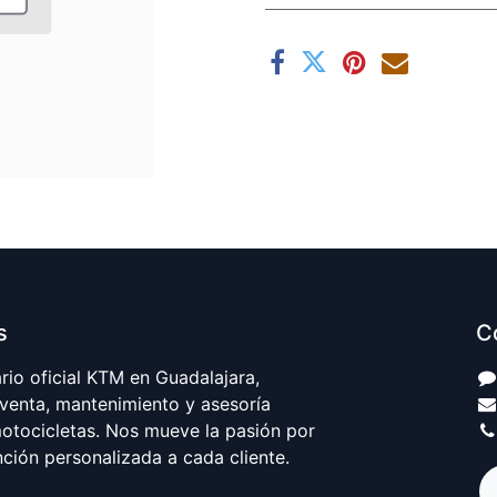
s
C
io oficial KTM en Guadalajara,
 venta, mantenimiento y asesoría
motocicletas. Nos mueve la pasión por
nción personalizada a cada cliente.