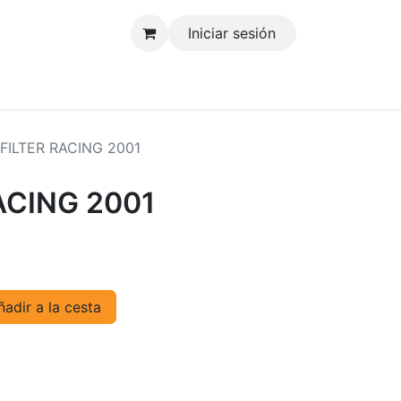
Iniciar sesión
tenos
 FILTER RACING 2001
ACING 2001
adir a la cesta