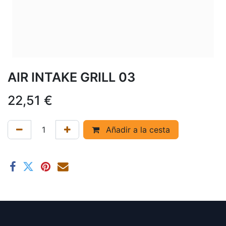
AIR INTAKE GRILL 03
22,51
€
Añadir a la cesta