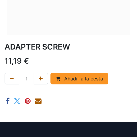
ADAPTER SCREW
11,19
€
Añadir a la cesta