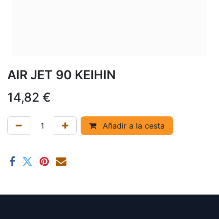
AIR JET 90 KEIHIN
14,82
€
Añadir a la cesta