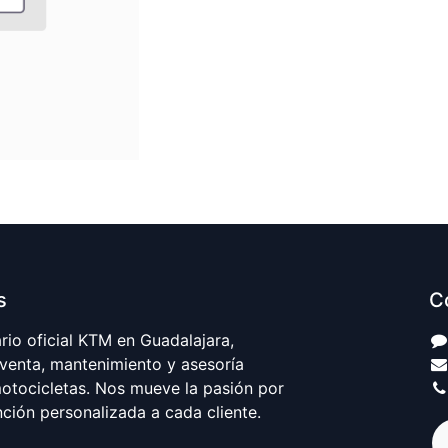
s
C
io oficial KTM en Guadalajara,
 venta, mantenimiento y asesoría
motocicletas. Nos mueve la pasión por
nción personalizada a cada cliente.