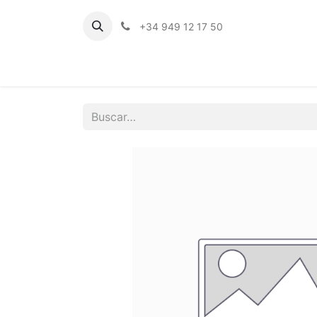
+34 949 12 17 50
Inicio