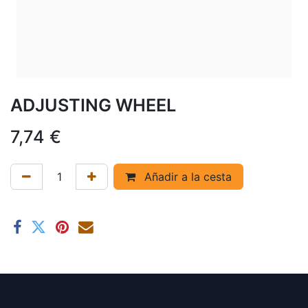
ADJUSTING WHEEL
7,74
€
Añadir a la cesta