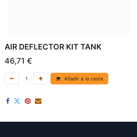
AIR DEFLECTOR KIT TANK
46,71
€
Añadir a la cesta