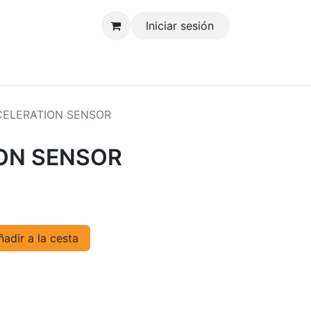
Iniciar sesión
tenos
ELERATION SENSOR
ON SENSOR
adir a la cesta