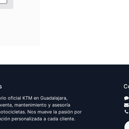
s
C
io oficial KTM en Guadalajara,
 venta, mantenimiento y asesoría
motocicletas. Nos mueve la pasión por
nción personalizada a cada cliente.