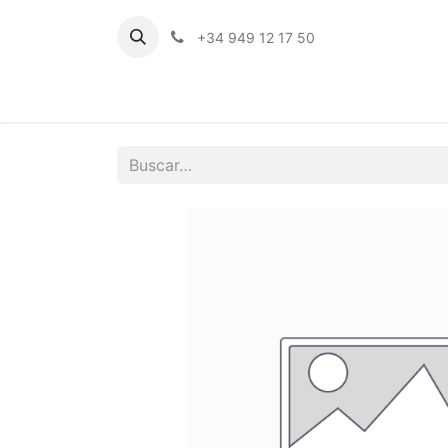
+34 949 12 17 50
Inicio