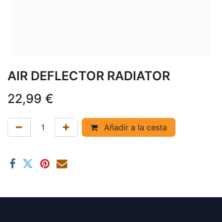
AIR DEFLECTOR RADIATOR
22,99
€
Añadir a la cesta