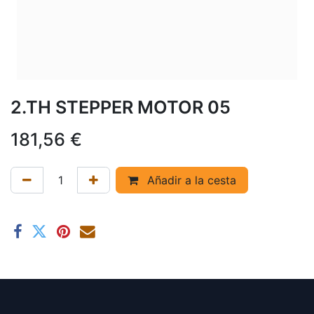
2.TH STEPPER MOTOR 05
181,56
€
Añadir a la cesta