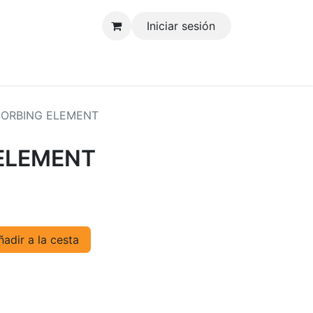
Iniciar sesión
tenos
SORBING ELEMENT
ELEMENT
adir a la cesta