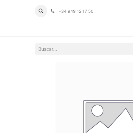
+34 949 12 17 50
Inicio