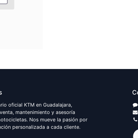
s
C
io oficial KTM en Guadalajara,
 venta, mantenimiento y asesoría
motocicletas. Nos mueve la pasión por
nción personalizada a cada cliente.