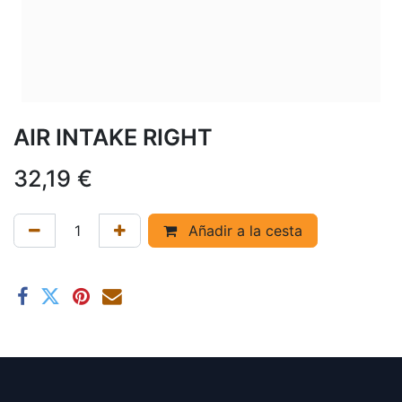
AIR INTAKE RIGHT
32,19
€
Añadir a la cesta