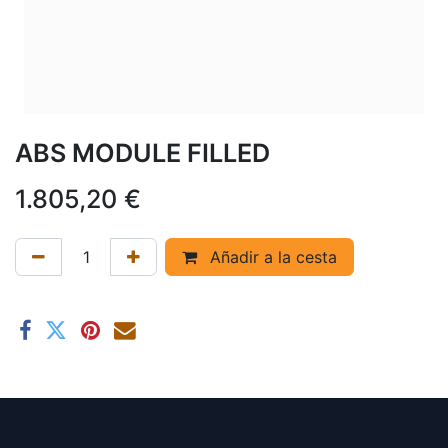
ABS MODULE FILLED
1.805,20
€
Añadir a la cesta