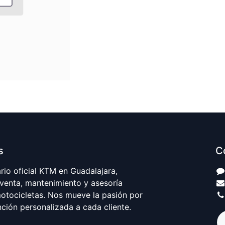
s
C
io oficial KTM en Guadalajara,
 venta, mantenimiento y asesoría
motocicletas. Nos mueve la pasión por
nción personalizada a cada cliente.