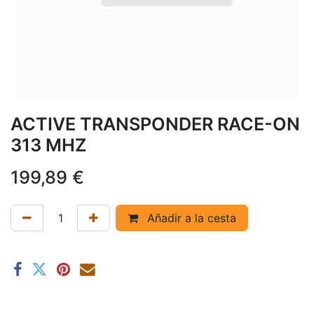
ACTIVE TRANSPONDER RACE-ON
313 MHZ
199,89
€
Añadir a la cesta