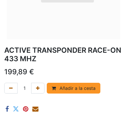
ACTIVE TRANSPONDER RACE-ON
433 MHZ
199,89
€
Añadir a la cesta