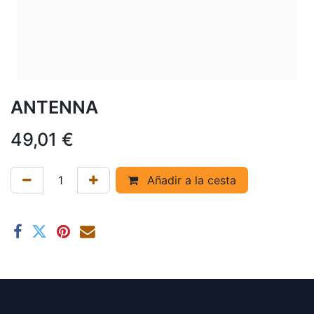
ANTENNA
49,01
€
Añadir a la cesta