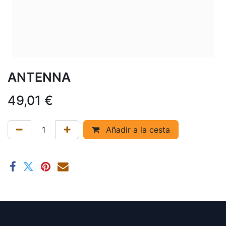
ANTENNA
49,01
€
Añadir a la cesta