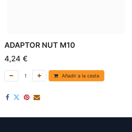
ADAPTOR NUT M10
4,24
€
Añadir a la cesta