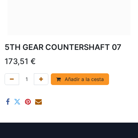
5TH GEAR COUNTERSHAFT 07
173,51
€
Añadir a la cesta