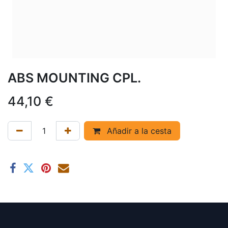
ABS MOUNTING CPL.
44,10
€
Añadir a la cesta