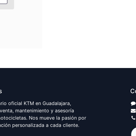
s
C
io oficial KTM en Guadalajara,
 venta, mantenimiento y asesoría
motocicletas. Nos mueve la pasión por
nción personalizada a cada cliente.