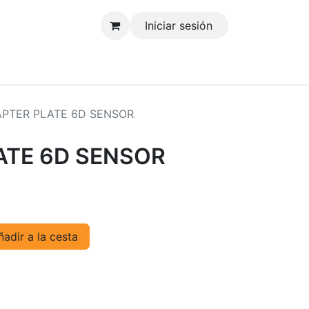
Iniciar sesión
tenos
PTER PLATE 6D SENSOR
ATE 6D SENSOR
adir a la cesta