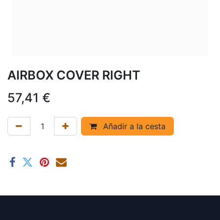
AIRBOX COVER RIGHT
57,41
€
Añadir a la cesta