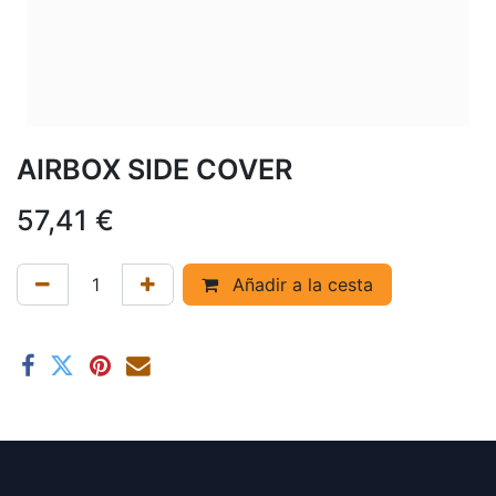
AIRBOX SIDE COVER
57,41
€
Añadir a la cesta