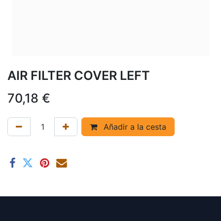
AIR FILTER COVER LEFT
70,18
€
Añadir a la cesta