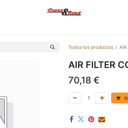
Tienda
Ofertas
KTM
MACBOR
KOVE
SYM
Contác
Todos los productos
AIR
AIR FILTER 
70,18
€
Añ