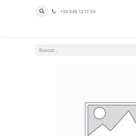
+34 949 12 17 50
Inicio