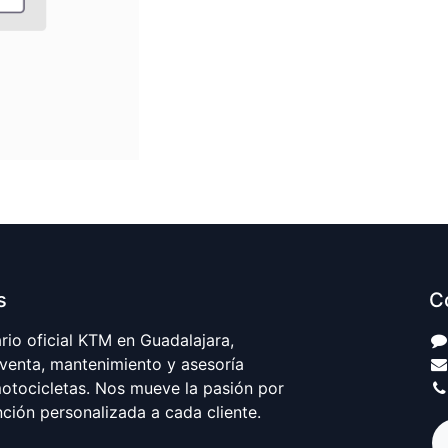
s
C
io oficial KTM en Guadalajara,
 venta, mantenimiento y asesoría
motocicletas. Nos mueve la pasión por
nción personalizada a cada cliente.