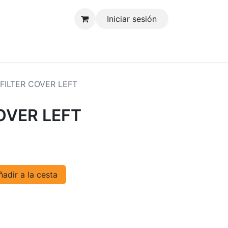
Iniciar sesión
tenos
 FILTER COVER LEFT
COVER LEFT
adir a la cesta