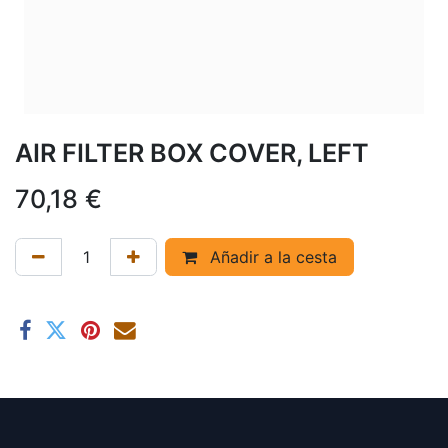
AIR FILTER BOX COVER, LEFT
70,18
€
Añadir a la cesta