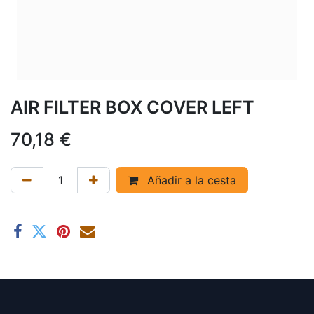
AIR FILTER BOX COVER LEFT
70,18
€
Añadir a la cesta