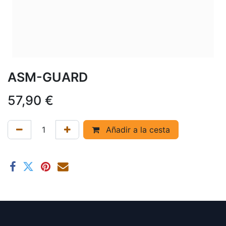
ASM-GUARD
57,90
€
Añadir a la cesta